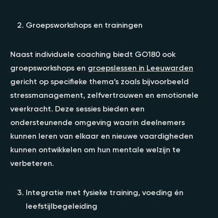
Groepsworkshops en trainingen
Naast individuele coaching biedt GO180 ook
groepsworkshops en
groepslessen in Leeuwarden
gericht op specifieke thema’s zoals bijvoorbeeld
stressmanagement, zelfvertrouwen en emotionele
veerkracht. Deze sessies bieden een
ondersteunende omgeving waarin deelnemers
kunnen leren van elkaar en nieuwe vaardigheden
kunnen ontwikkelen om hun mentale welzijn te
verbeteren.
Integratie met fysieke training, voeding én
leefstijlbegeleiding