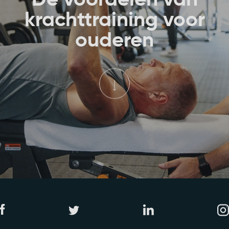
krachttraining voor
ouderen