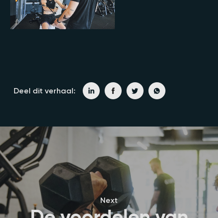
Deel dit verhaal:
Next
De voordelen van