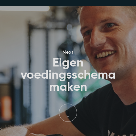
Next
Eigen
voedingsschema
maken