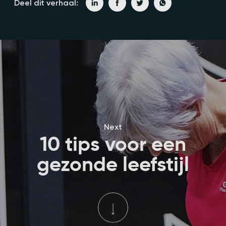
Deel dit verhaal:
Next
10 tips voor een
gezonde leefstijl