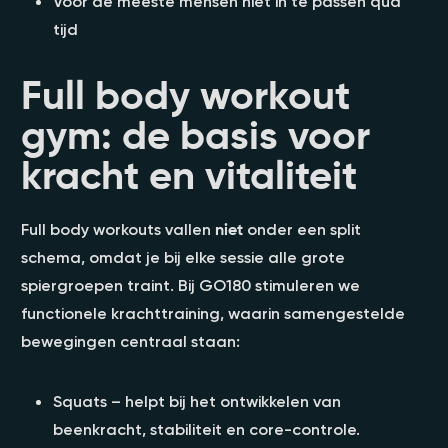
Voor de meeste mensen niet in te passen qua
tijd
Full body workout
gym: de basis voor
kracht en vitaliteit
Full body workouts vallen
niet
onder een split
schema, omdat je bij elke sessie alle grote
spiergroepen traint. Bij GO180 stimuleren we
functionele krachttraining, waarin samengestelde
bewegingen centraal staan:
Squats – helpt bij het ontwikkelen van
beenkracht, stabiliteit en core-controle.