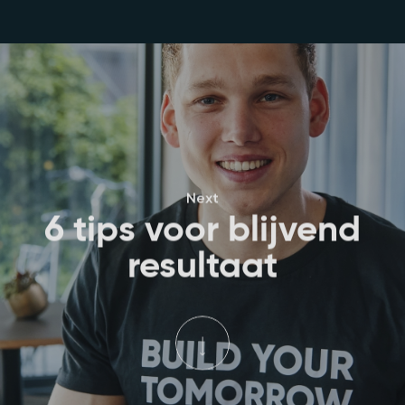
Next
6 tips voor blijvend
resultaat