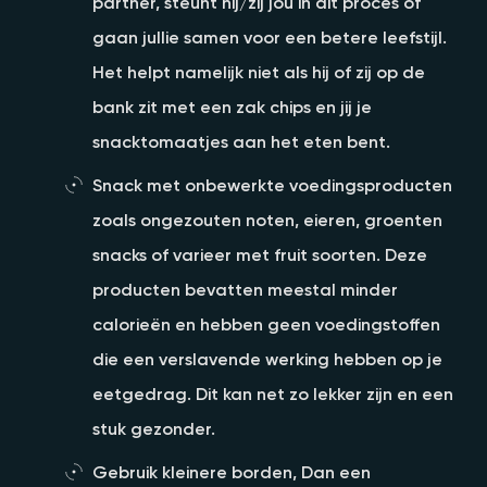
partner, steunt hij/zij jou in dit proces of
gaan jullie samen voor een betere leefstijl.
Het helpt namelijk niet als hij of zij op de
bank zit met een zak chips en jij je
snacktomaatjes aan het eten bent.
Snack met onbewerkte voedingsproducten
zoals ongezouten noten, eieren, groenten
snacks of varieer met fruit soorten. Deze
producten bevatten meestal minder
calorieën en hebben geen voedingstoffen
die een verslavende werking hebben op je
eetgedrag. Dit kan net zo lekker zijn en een
stuk gezonder.
Gebruik kleinere borden, Dan een